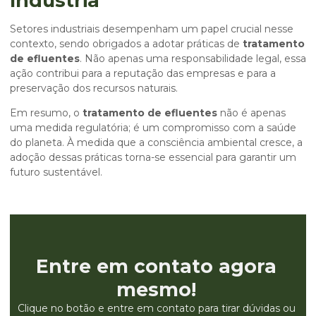
Indústria
Setores industriais desempenham um papel crucial nesse
contexto, sendo obrigados a adotar práticas de
tratamento
de efluentes
. Não apenas uma responsabilidade legal, essa
ação contribui para a reputação das empresas e para a
preservação dos recursos naturais.
Em resumo, o
tratamento de efluentes
não é apenas
uma medida regulatória; é um compromisso com a saúde
do planeta. À medida que a consciência ambiental cresce, a
adoção dessas práticas torna-se essencial para garantir um
futuro sustentável.
Entre em contato agora
mesmo!
Clique no botão e entre em contato para tirar dúvidas ou