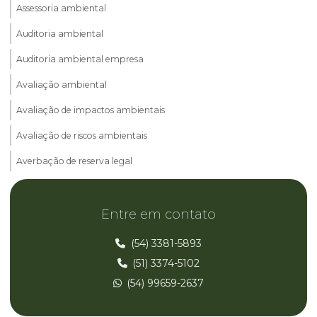
Assessoria ambiental
Auditoria ambiental
Auditoria ambiental empresa
Avaliação ambiental
Avaliação de impactos ambientais
Avaliação de riscos ambientais
Averbação de reserva legal
Cadastro ambiental rural car
Entre em contato
Consultoria ambiental
Consultoria ambiental parana
(54) 3381-5893
(51) 3374-5102
Consultoria ambiental rio grande do sul
(54) 99659-2637
Consultoria ambiental rs
Consultoria ambiental santa catarina