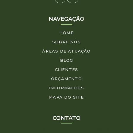
NAVEGAÇÃO
HOME
SOBRE NÓS
ÁREAS DE ATUAÇÃO
BLOG
CLIENTES
ORÇAMENTO
INFORMAÇÕES
MAPA DO SITE
CONTATO
(54) 3381-5893
(51) 3374-5102
(54) 99659-2637