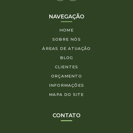
NAVEGAÇÃO
HOME
SOBRE NÓS
ÁREAS DE ATUAÇÃO
BLOG
CLIENTES
ORÇAMENTO
INFORMAÇÕES
MAPA DO SITE
CONTATO
(54) 3381-5893
(51) 3374-5102
(54) 99659-2637