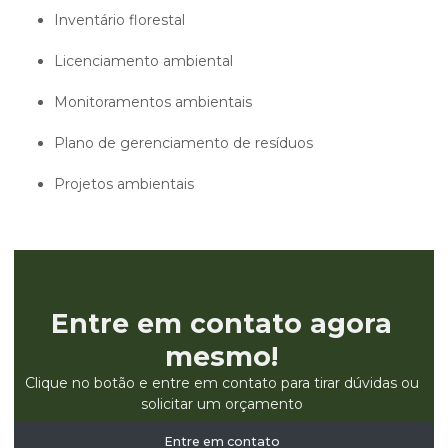
inventário florestal
licenciamento ambiental
monitoramentos ambientais
plano de gerenciamento de resíduos
projetos ambientais
Entre em contato agora
mesmo!
Clique no botão e entre em contato para tirar dúvidas ou
solicitar um orçamento
Entre em contato