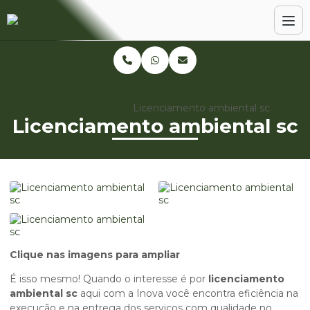
Home
Informações
Licenciamento ambiental sc
Licenciamento ambiental sc
Clique nas imagens para ampliar
É isso mesmo! Quando o interesse é por
licenciamento
ambiental sc
aqui com a Inova você encontra eficiência na
execução e na entrega dos serviços com qualidade no