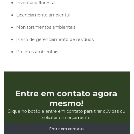
inventário florestal
licenciamento ambiental
monitoramentos ambientais
plano de gerenciamento de resíduos
projetos ambientais
Entre em contato agora
mesmo!
Clique no botão e entre em contato para tirar dúvidas ou
solicitar um orçamento
Entre em contato