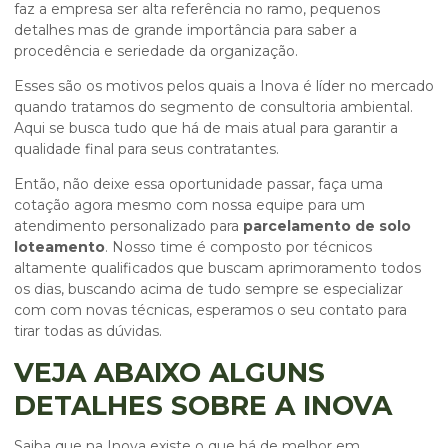
faz a empresa ser alta referência no ramo, pequenos
detalhes mas de grande importância para saber a
procedência e seriedade da organização.
Esses são os motivos pelos quais a Inova é líder no mercado
quando tratamos do segmento de consultoria ambiental.
Aqui se busca tudo que há de mais atual para garantir a
qualidade final para seus contratantes.
Então, não deixe essa oportunidade passar, faça uma
cotação agora mesmo com nossa equipe para um
atendimento personalizado para
parcelamento de solo
loteamento
. Nosso time é composto por técnicos
altamente qualificados que buscam aprimoramento todos
os dias, buscando acima de tudo sempre se especializar
com com novas técnicas, esperamos o seu contato para
tirar todas as dúvidas.
VEJA ABAIXO ALGUNS
DETALHES SOBRE A INOVA
Saiba que na Inova existe o que há de melhor em