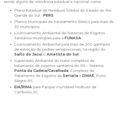
sendo alguns de relevância estadual e nacional, como:
Plano Estadual de Resíduos Sólidos do Estado do Rio
Grande do Sul -
PERS
;
Planos Municipais de Saneamento Básico para mais de
20 municípios;
Licenciamento Ambiental de Sistemas de Esgotos
Sanitários municipais para a
FUNASA
;
Licenciamento Ambiental para mais de 200 garimpos
de extração de pedras semipreciosas, na região do
Salto do Jacuí
e
Ametista do Sul
;
Supervisão Ambiental do maior complexo de
tratamento de esgotos sanitários do RS – Sistema
Ponta da Cadeia/Cavalhada
. Complexo de
Tratamento de Esgotos da
Serraria – DMAE
, Porto
Alegre-RS;
EIA/RIMA
para Parque Inundável Multiuso de
Camboriú-SC.