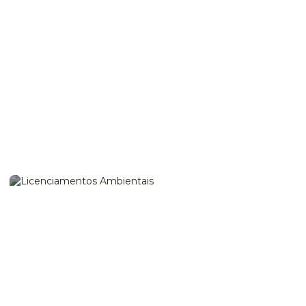
CONSULTORIA E ASSESSORIA
LICENCIAMENTOS AMBIENTAIS