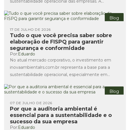
sustentabilidade operacional das empresas. A
assessoria ambiental é fundamental para garantir
que...
Blog
17 DE JULHO DE 2026
Tudo o que você precisa saber sobre
elaboração de FISPQ para garantir
segurança e conformidade
Por:
Eduardo
No atual mercado corporativo, o investimento em
inovaambientalrs.com.br representa a base para a
sustentabilidade operacional, especialmente em
setores que lidam com produtos químicos. A
elaboração...
Blog
07 DE JULHO DE 2026
Por que a auditoria ambiental é
essencial para a sustentabilidade e o
sucesso da sua empresa
Por:
Eduardo