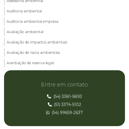
Assessoria ambiental
Auditoria ambiental
Auditoria ambiental empresa
Avaliação ambiental
Avaliação de impactos ambientais
Avaliação de riscos ambientais
Averbação de reserva legal
Cadastro ambiental rural car
Entre em contato
Consultoria ambiental
Consultoria ambiental parana
(54) 3381-5893
(51) 3374-5102
Consultoria ambiental rio grande do sul
(54) 99659-2637
Consultoria ambiental rs
Consultoria ambiental santa catarina