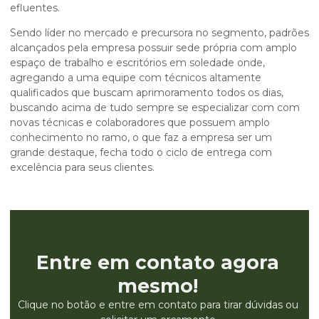
efluentes.
Sendo líder no mercado e precursora no segmento, padrões
alcançados pela empresa possuir sede própria com amplo
espaço de trabalho e escritórios em soledade onde,
agregando a uma equipe com técnicos altamente
qualificados que buscam aprimoramento todos os dias,
buscando acima de tudo sempre se especializar com com
novas técnicas e colaboradores que possuem amplo
conhecimento no ramo, o que faz a empresa ser um
grande destaque, fecha todo o ciclo de entrega com
excelência para seus clientes.
Entre em contato agora
mesmo!
Clique no botão e entre em contato para tirar dúvidas ou