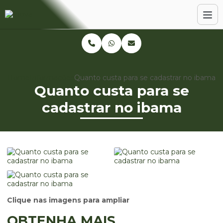
Home
Informações
Quanto custa para se cadastrar no ibama
Quanto custa para se
cadastrar no ibama
Clique nas imagens para ampliar
OBTENHA MAIS