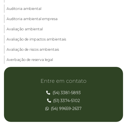
Auditoria ambiental
Auditoria ambiental empresa
Avaliação ambiental
Avaliação de impactos ambientais
Avaliação de riscos ambientais
Averbação de reserva legal
Cadastro ambiental rural car
Entre em contato
Consultoria ambiental
Consultoria ambiental parana
(54) 3381-5893
(51) 3374-5102
Consultoria ambiental rio grande do sul
(54) 99659-2637
Consultoria ambiental rs
Consultoria ambiental santa catarina