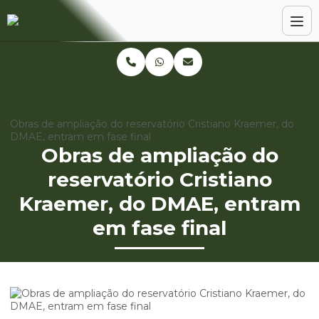
Home
Blog
Obras de ampliação do reservatório Cristiano Kraemer, do
DMAE, entram em fase final
Obras de ampliação do
reservatório Cristiano
Kraemer, do DMAE, entram
em fase final