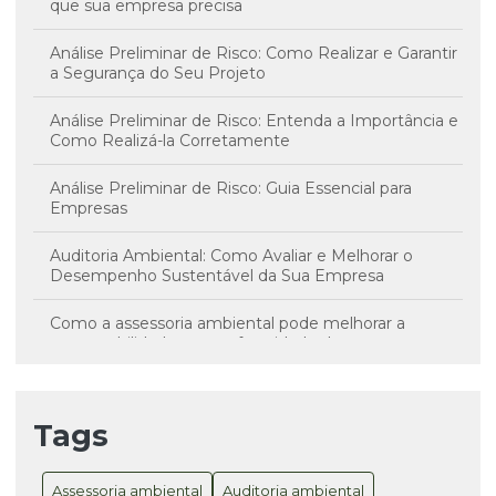
que sua empresa precisa
Análise Preliminar de Risco: Como Realizar e Garantir
a Segurança do Seu Projeto
Análise Preliminar de Risco: Entenda a Importância e
Como Realizá-la Corretamente
Análise Preliminar de Risco: Guia Essencial para
Empresas
Auditoria Ambiental: Como Avaliar e Melhorar o
Desempenho Sustentável da Sua Empresa
Como a assessoria ambiental pode melhorar a
sustentabilidade e a conformidade da sua empresa
Consultoria Ambiental SC como Solução para
Sustentabilidade e Conformidade Legal
Tags
Consultoria Ambiental SC é Essencial para
Sustentabilidade e Conformidade Legal
Assessoria ambiental
Auditoria ambiental