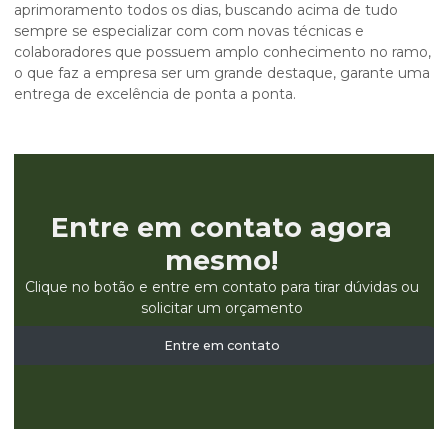
aprimoramento todos os dias, buscando acima de tudo
sempre se especializar com com novas técnicas e
colaboradores que possuem amplo conhecimento no ramo,
o que faz a empresa ser um grande destaque, garante uma
entrega de excelência de ponta a ponta.
Entre em contato agora
mesmo!
Clique no botão e entre em contato para tirar dúvidas ou
solicitar um orçamento
Entre em contato