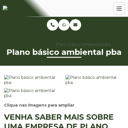
Home
Informações
Plano básico ambiental pba
Plano básico ambiental pba
Clique nas imagens para ampliar
VENHA SABER MAIS SOBRE
UMA EMPRESA DE PLANO