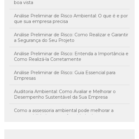
boa vista
Análise Preliminar de Risco Ambiental: O que é e por
que sua empresa precisa
Análise Preliminar de Risco: Como Realizar e Garantir
a Segurança do Seu Projeto
Análise Preliminar de Risco: Entenda a Importância e
Como Realizá-la Corretamente
Análise Preliminar de Risco: Guia Essencial para
Empresas
Auditoria Ambiental: Como Avaliar e Melhorar o
Desempenho Sustentável da Sua Empresa
Como a assessoria ambiental pode melhorar a
sustentabilidade e a conformidade da sua empresa
Consultoria Ambiental SC como Solução para
Sustentabilidade e Conformidade Legal