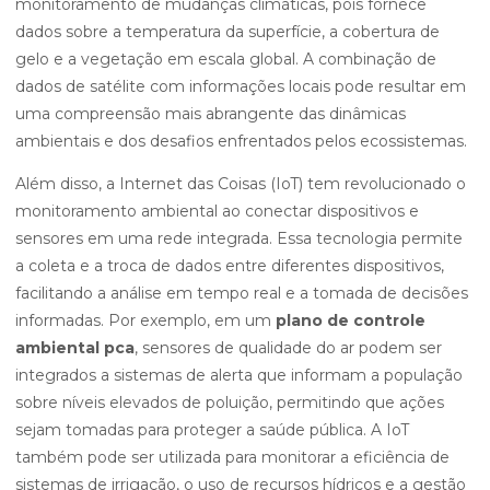
monitoramento de mudanças climáticas, pois fornece
dados sobre a temperatura da superfície, a cobertura de
gelo e a vegetação em escala global. A combinação de
dados de satélite com informações locais pode resultar em
uma compreensão mais abrangente das dinâmicas
ambientais e dos desafios enfrentados pelos ecossistemas.
Além disso, a Internet das Coisas (IoT) tem revolucionado o
monitoramento ambiental ao conectar dispositivos e
sensores em uma rede integrada. Essa tecnologia permite
a coleta e a troca de dados entre diferentes dispositivos,
facilitando a análise em tempo real e a tomada de decisões
informadas. Por exemplo, em um
plano de controle
ambiental pca
, sensores de qualidade do ar podem ser
integrados a sistemas de alerta que informam a população
sobre níveis elevados de poluição, permitindo que ações
sejam tomadas para proteger a saúde pública. A IoT
também pode ser utilizada para monitorar a eficiência de
sistemas de irrigação, o uso de recursos hídricos e a gestão