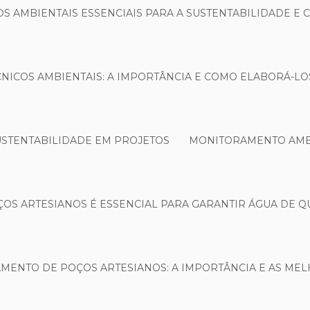
S AMBIENTAIS ESSENCIAIS PARA A SUSTENTABILIDADE E
NICOS AMBIENTAIS: A IMPORTÂNCIA E COMO ELABORÁ-L
USTENTABILIDADE EM PROJETOS
MONITORAMENTO AMBI
S ARTESIANOS É ESSENCIAL PARA GARANTIR ÁGUA DE Q
MENTO DE POÇOS ARTESIANOS: A IMPORTÂNCIA E AS MEL