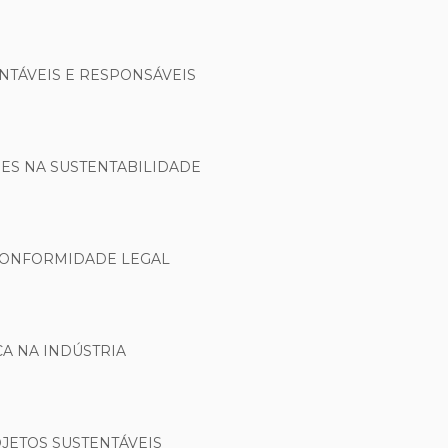
NTÁVEIS E RESPONSÁVEIS
ÕES NA SUSTENTABILIDADE
 CONFORMIDADE LEGAL
A NA INDÚSTRIA
JETOS SUSTENTÁVEIS