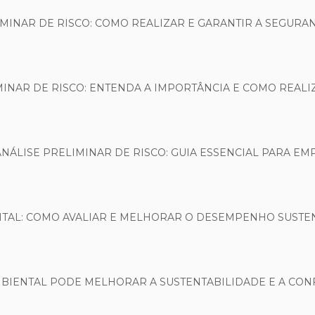
IMINAR DE RISCO: COMO REALIZAR E GARANTIR A SEGURA
MINAR DE RISCO: ENTENDA A IMPORTÂNCIA E COMO REAL
ANÁLISE PRELIMINAR DE RISCO: GUIA ESSENCIAL PARA EM
NTAL: COMO AVALIAR E MELHORAR O DESEMPENHO SUSTE
MBIENTAL PODE MELHORAR A SUSTENTABILIDADE E A CO