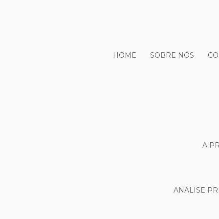
HOME
SOBRE NÓS
CO
A P
ANÁLISE PR