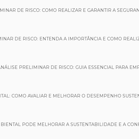
IMINAR DE RISCO: COMO REALIZAR E GARANTIR A SEGURA
MINAR DE RISCO: ENTENDA A IMPORTÂNCIA E COMO REAL
ANÁLISE PRELIMINAR DE RISCO: GUIA ESSENCIAL PARA EM
NTAL: COMO AVALIAR E MELHORAR O DESEMPENHO SUSTE
MBIENTAL PODE MELHORAR A SUSTENTABILIDADE E A CO