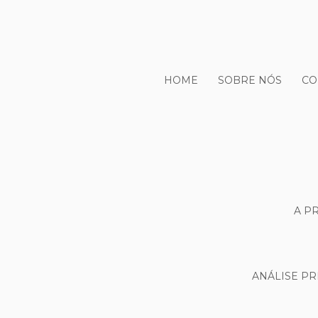
HOME
SOBRE NÓS
CO
A P
ANÁLISE PR