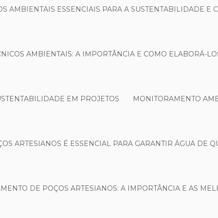
S AMBIENTAIS ESSENCIAIS PARA A SUSTENTABILIDADE E
NICOS AMBIENTAIS: A IMPORTÂNCIA E COMO ELABORÁ-L
USTENTABILIDADE EM PROJETOS
MONITORAMENTO AMBI
S ARTESIANOS É ESSENCIAL PARA GARANTIR ÁGUA DE Q
MENTO DE POÇOS ARTESIANOS: A IMPORTÂNCIA E AS MEL